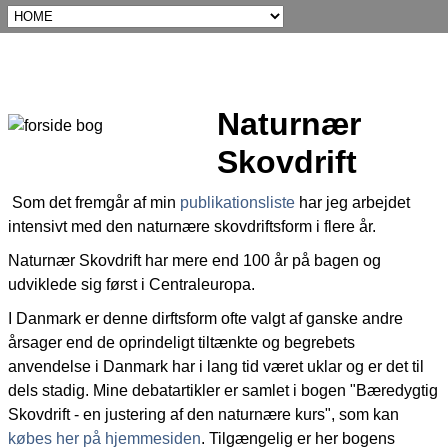
Naturnær
Skovdrift
Som det fremgår af min
publikationsliste
har jeg arbejdet
intensivt med den naturnære skovdriftsform i flere år.
Naturnær Skovdrift har mere end 100 år på bagen og
udviklede sig først i Centraleuropa.
I Danmark er denne dirftsform ofte valgt af ganske andre
årsager end de oprindeligt tiltænkte og begrebets
anvendelse i Danmark har i lang tid været uklar og er det til
dels stadig. Mine debatartikler er samlet i bogen "Bæredygtig
Skovdrift - en justering af den naturnære kurs", som kan
købes her på hjemmesiden
. Tilgængelig er her bogens