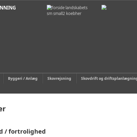
ANNING
Byggeri / Anlæg
Skovrejsning
Skovdrift og driftsplanlægnin
er
 / fortrolighed